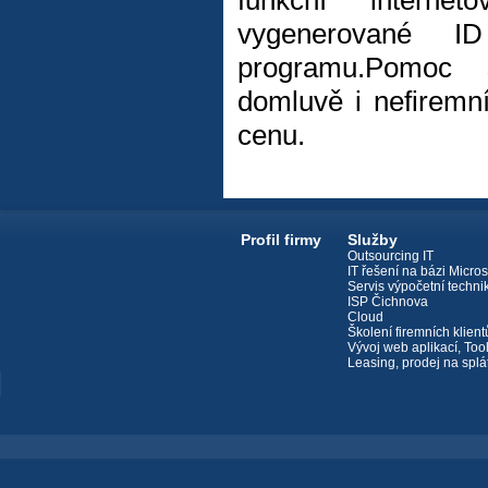
funkční internet
vygenerované 
programu.Pomoc
domluvě i nefiremn
cenu.
Profil firmy
Služby
Outsourcing IT
IT řešení na bázi Micros
Servis výpočetní techni
ISP Čichnova
Cloud
Školení firemních klient
Vývoj web aplikací, Too
Leasing, prodej na splá