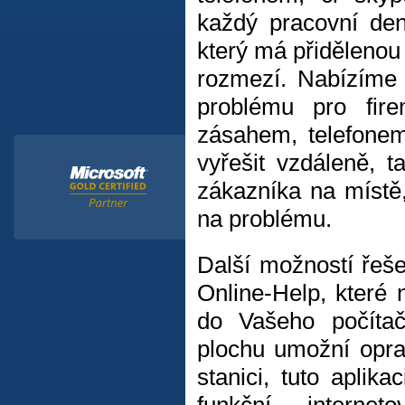
každý pracovní den
který má přidělenou
rozmezí. Nabízíme 
problému pro firem
zásahem, telefone
vyřešit vzdáleně, 
zákazníka na místě
na problému.
Další možností řešen
Online-Help, které
do Vašeho počíta
plochu umožní oprav
stanici, tuto aplik