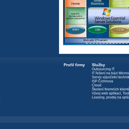
Profil firmy
Služby
Outsourcing IT
IT řešení na bázi Micros
Servis výpočetní techni
ISP Čichnova
Cloud
Školení firemních klient
Vývoj web aplikací, Too
Leasing, prodej na splá