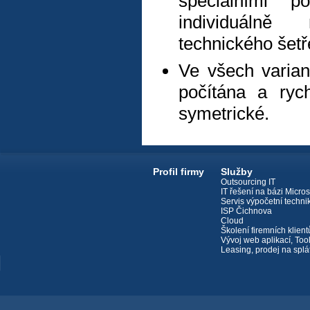
speciálními 
individuáln
technického šetř
Ve všech varian
počítána a ryc
symetrické.
Profil firmy
Služby
Outsourcing IT
IT řešení na bázi Micros
Servis výpočetní techni
ISP Čichnova
Cloud
Školení firemních klient
Vývoj web aplikací, Too
Leasing, prodej na splá